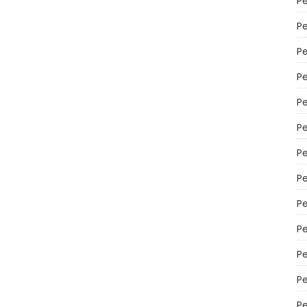
P
P
P
Pe
Pe
P
P
P
P
P
P
P
P