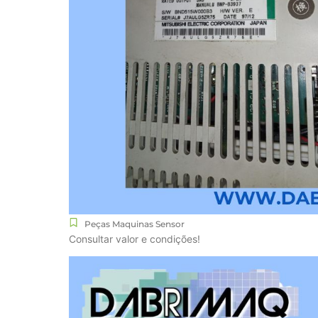
Peças Maquinas Sensor
Consultar valor e condições!