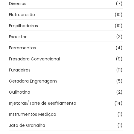
Diversos
(7)
Eletroerosão
(10)
Empilhadeiras
(10)
Exaustor
(3)
Ferramentas
(4)
Fresadora Convencional
(9)
Furadeiras
(11)
Geradora Engrenagem
(5)
Guilhotina
(2)
Injetoras/Torre de Resfriamento
(14)
Instrumentos Medição
(1)
Jato de Granalha
(1)