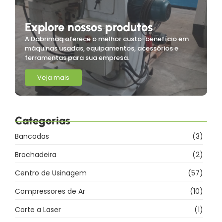
Explore nossos produtos
A Dabrimaq oferece o melhor custo-benefício em
máquinas usadas, equipamentos, acessórios e
ferramentas para sua empresa.
Veja mais
Categorias
Bancadas
(3)
Brochadeira
(2)
Centro de Usinagem
(57)
Compressores de Ar
(10)
Corte a Laser
(1)