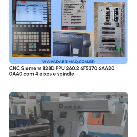
CNC Siemens 828D PPU 260.2 6F5370 6AA20
0AA0 com 4 eixos e spindle