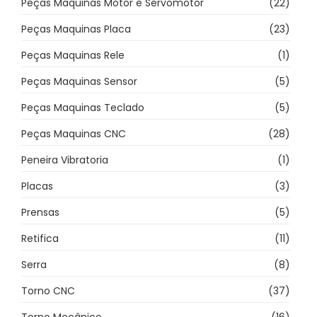
Peças Maquinas Motor e Servomotor
(22)
Peças Maquinas Placa
(23)
Peças Maquinas Rele
(1)
Peças Maquinas Sensor
(5)
Peças Maquinas Teclado
(5)
Peças Maquinas CNC
(28)
Peneira Vibratoria
(1)
Placas
(3)
Prensas
(5)
Retifica
(11)
Serra
(8)
Torno CNC
(37)