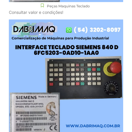
Peças Maquinas Teclado
Consultar valor e condições!