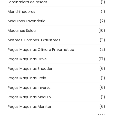
Laminadora de roscas
(1)
Mandrilhadoras
(1)
Maquinas Lavanderia
(2)
Maquinas Solda
(10)
Motores-Bombas-Exaustores
(11)
Peças Maquinas Cilindro Pneumatico
(2)
Peças Maquinas Drive
(17)
Peças Maquinas Encoder
(6)
Peças Maquinas Freio
(1)
Peças Maquinas Inversor
(6)
Peças Maquinas Módulo
(1)
Peças Maquinas Monitor
(6)