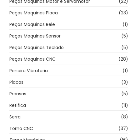
Peças Maquinas Motor e Servomotor
(22)
Peças Maquinas Placa
(23)
Peças Maquinas Rele
(1)
Peças Maquinas Sensor
(5)
Peças Maquinas Teclado
(5)
Peças Maquinas CNC
(28)
Peneira Vibratoria
(1)
Placas
(3)
Prensas
(5)
Retifica
(11)
Serra
(8)
Torno CNC
(37)