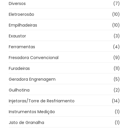
Diversos
(7)
Eletroerosão
(10)
Empilhadeiras
(10)
Exaustor
(3)
Ferramentas
(4)
Fresadora Convencional
(9)
Furadeiras
(11)
Geradora Engrenagem
(5)
Guilhotina
(2)
Injetoras/Torre de Resfriamento
(14)
Instrumentos Medição
(1)
Jato de Granalha
(1)