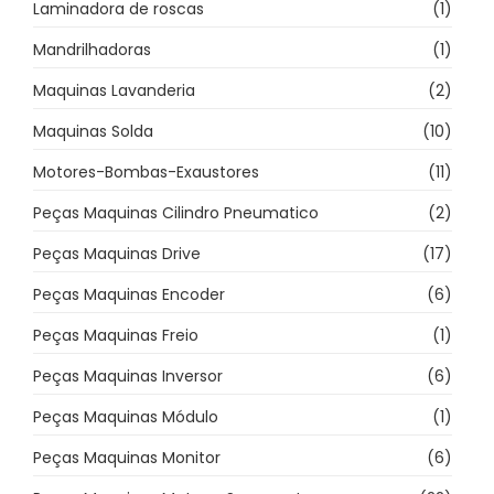
Laminadora de roscas
(1)
Mandrilhadoras
(1)
Maquinas Lavanderia
(2)
Maquinas Solda
(10)
Motores-Bombas-Exaustores
(11)
Peças Maquinas Cilindro Pneumatico
(2)
Peças Maquinas Drive
(17)
Peças Maquinas Encoder
(6)
Peças Maquinas Freio
(1)
Peças Maquinas Inversor
(6)
Peças Maquinas Módulo
(1)
Peças Maquinas Monitor
(6)