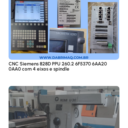
CNC Siemens 828D PPU 260.2 6F5370 6AA20
0AA0 com 4 eixos e spindle