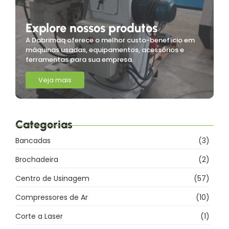
Explore nossos produtos
A Dabrimaq oferece o melhor custo-benefício em
máquinas usadas, equipamentos, acessórios e
ferramentas para sua empresa.
Veja mais
Categorias
Bancadas
(3)
Brochadeira
(2)
Centro de Usinagem
(57)
Compressores de Ar
(10)
Corte a Laser
(1)