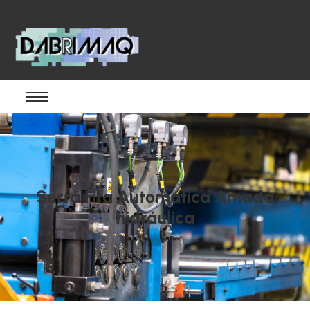
Serra Fita Automática Amada
hidráulica