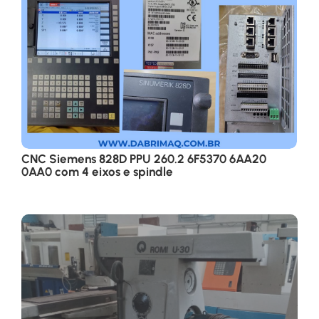
CNC Siemens 828D PPU 260.2 6F5370 6AA20
0AA0 com 4 eixos e spindle