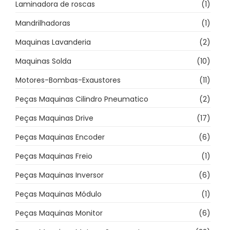
Laminadora de roscas
(1)
Mandrilhadoras
(1)
Maquinas Lavanderia
(2)
Maquinas Solda
(10)
Motores-Bombas-Exaustores
(11)
Peças Maquinas Cilindro Pneumatico
(2)
Peças Maquinas Drive
(17)
Peças Maquinas Encoder
(6)
Peças Maquinas Freio
(1)
Peças Maquinas Inversor
(6)
Peças Maquinas Módulo
(1)
Peças Maquinas Monitor
(6)