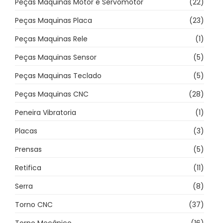
Peças Maquinas Motor e Servomotor
(22)
Peças Maquinas Placa
(23)
Peças Maquinas Rele
(1)
Peças Maquinas Sensor
(5)
Peças Maquinas Teclado
(5)
Peças Maquinas CNC
(28)
Peneira Vibratoria
(1)
Placas
(3)
Prensas
(5)
Retifica
(11)
Serra
(8)
Torno CNC
(37)