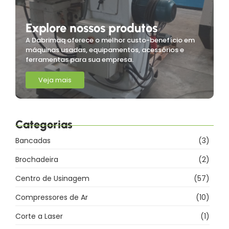
Explore nossos produtos
A Dabrimaq oferece o melhor custo-benefício em
máquinas usadas, equipamentos, acessórios e
ferramentas para sua empresa.
Veja mais
Categorias
Bancadas
(3)
Brochadeira
(2)
Centro de Usinagem
(57)
Compressores de Ar
(10)
Corte a Laser
(1)