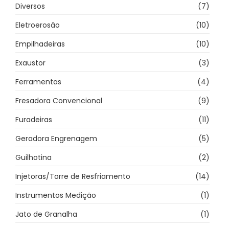
Diversos
(7)
Eletroerosão
(10)
Empilhadeiras
(10)
Exaustor
(3)
Ferramentas
(4)
Fresadora Convencional
(9)
Furadeiras
(11)
Geradora Engrenagem
(5)
Guilhotina
(2)
Injetoras/Torre de Resfriamento
(14)
Instrumentos Medição
(1)
Jato de Granalha
(1)