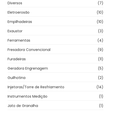
Diversos
(7)
Eletroerosão
(10)
Empilhadeiras
(10)
Exaustor
(3)
Ferramentas
(4)
Fresadora Convencional
(9)
Furadeiras
(11)
Geradora Engrenagem
(5)
Guilhotina
(2)
Injetoras/Torre de Resfriamento
(14)
Instrumentos Medição
(1)
Jato de Granalha
(1)