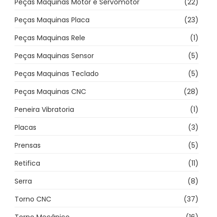
Peças Maquinas Motor e Servomotor
(22)
Peças Maquinas Placa
(23)
Peças Maquinas Rele
(1)
Peças Maquinas Sensor
(5)
Peças Maquinas Teclado
(5)
Peças Maquinas CNC
(28)
Peneira Vibratoria
(1)
Placas
(3)
Prensas
(5)
Retifica
(11)
Serra
(8)
Torno CNC
(37)