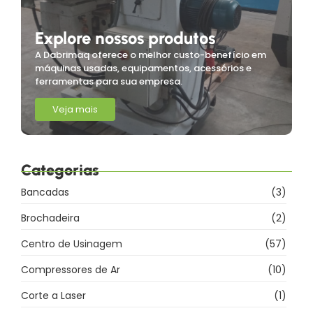
Explore nossos produtos
A Dabrimaq oferece o melhor custo-benefício em
máquinas usadas, equipamentos, acessórios e
ferramentas para sua empresa.
Veja mais
Categorias
Bancadas
(3)
Brochadeira
(2)
Centro de Usinagem
(57)
Compressores de Ar
(10)
Corte a Laser
(1)