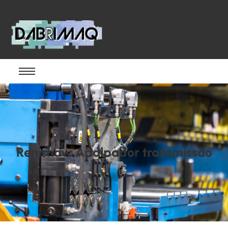
Renishaw Apalpador transmissão