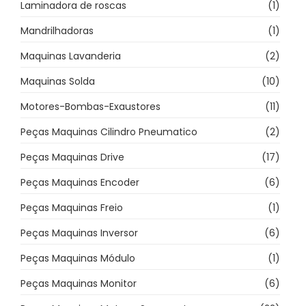
Laminadora de roscas
(1)
Mandrilhadoras
(1)
Maquinas Lavanderia
(2)
Maquinas Solda
(10)
Motores-Bombas-Exaustores
(11)
Peças Maquinas Cilindro Pneumatico
(2)
Peças Maquinas Drive
(17)
Peças Maquinas Encoder
(6)
Peças Maquinas Freio
(1)
Peças Maquinas Inversor
(6)
Peças Maquinas Módulo
(1)
Peças Maquinas Monitor
(6)