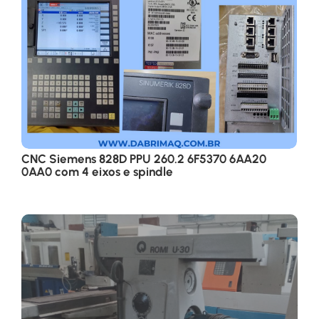
CNC Siemens 828D PPU 260.2 6F5370 6AA20
0AA0 com 4 eixos e spindle