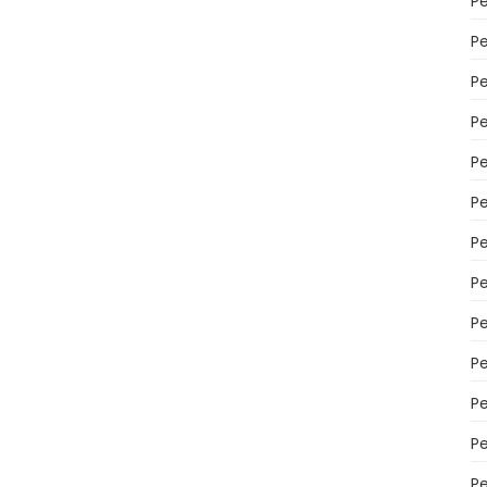
P
P
P
Pe
Pe
P
P
P
P
P
P
P
P