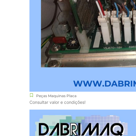
Peças Maquinas Placa
Consultar valor e condições!