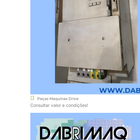
Peças Maquinas Drive
Consultar valor e condições!