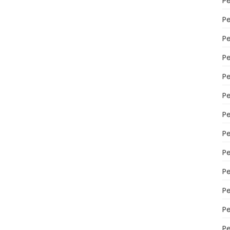
P
P
P
Pe
Pe
P
P
P
P
P
P
P
P