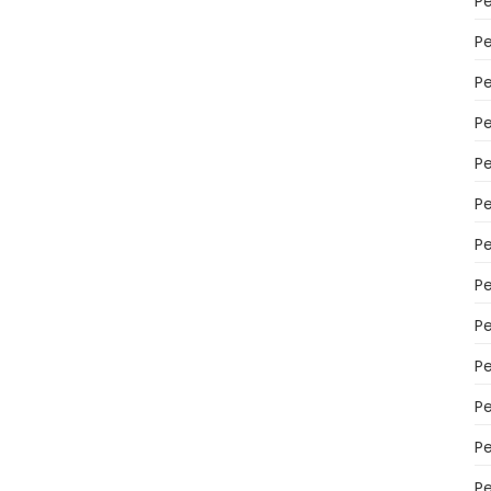
P
P
P
Pe
Pe
P
P
P
P
P
P
P
P