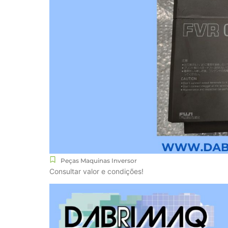
Peças Maquinas Inversor
Consultar valor e condições!