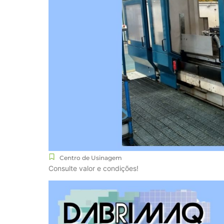
Centro de Usinagem
Consulte valor e condições!