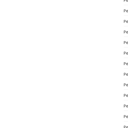
P
P
P
Pe
Pe
P
P
P
P
P
P
P
P