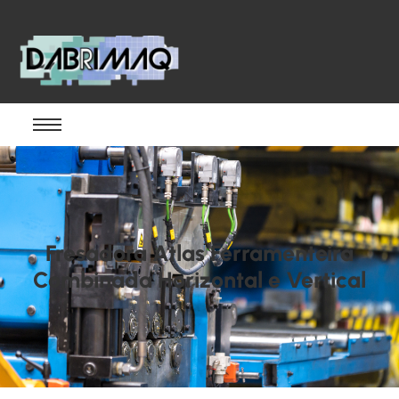
Fresadora Atlas Ferramenteira
Combinada Horizontal e Vertical