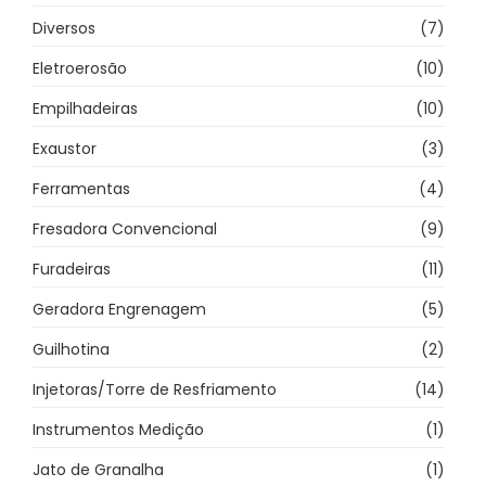
Diversos
(7)
Eletroerosão
(10)
Empilhadeiras
(10)
Exaustor
(3)
Ferramentas
(4)
Fresadora Convencional
(9)
Furadeiras
(11)
Geradora Engrenagem
(5)
Guilhotina
(2)
Injetoras/Torre de Resfriamento
(14)
Instrumentos Medição
(1)
Jato de Granalha
(1)