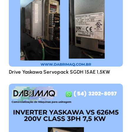
Drive Yaskawa Servopack SGDH 15AE 1,5KW