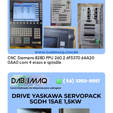
CNC Siemens 828D PPU 260.2 6F5370 6AA20
0AA0 com 4 eixos e spindle