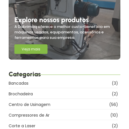
Explore nossos produtos
A Dabrimaq oferece o melhor custo-benefício em
máquinas usadas, equipamentos, acessórios e
ferramentas para sua empresa.
Veja mais
Categorias
Bancadas
(3)
Brochadeira
(2)
Centro de Usinagem
(56)
Compressores de Ar
(10)
Corte a Laser
(2)