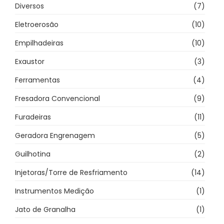
Diversos
(7)
Eletroerosão
(10)
Empilhadeiras
(10)
Exaustor
(3)
Ferramentas
(4)
Fresadora Convencional
(9)
Furadeiras
(11)
Geradora Engrenagem
(5)
Guilhotina
(2)
Injetoras/Torre de Resfriamento
(14)
Instrumentos Medição
(1)
Jato de Granalha
(1)