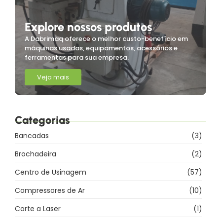
Explore nossos produtos
A Dabrimaq oferece o melhor custo-benefício em
máquinas usadas, equipamentos, acessórios e
ferramentas para sua empresa.
Veja mais
Categorias
Bancadas
(3)
Brochadeira
(2)
Centro de Usinagem
(57)
Compressores de Ar
(10)
Corte a Laser
(1)