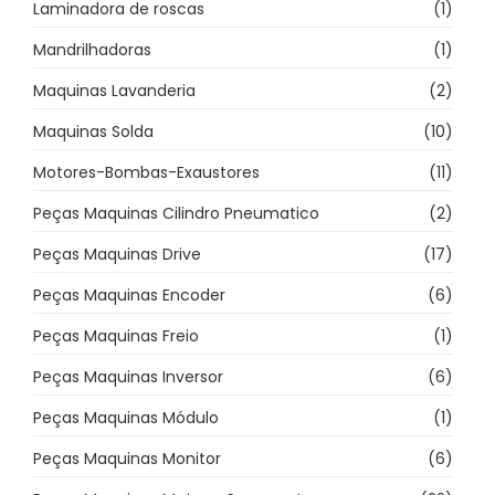
Laminadora de roscas
(1)
Mandrilhadoras
(1)
Maquinas Lavanderia
(2)
Maquinas Solda
(10)
Motores-Bombas-Exaustores
(11)
Peças Maquinas Cilindro Pneumatico
(2)
Peças Maquinas Drive
(17)
Peças Maquinas Encoder
(6)
Peças Maquinas Freio
(1)
Peças Maquinas Inversor
(6)
Peças Maquinas Módulo
(1)
Peças Maquinas Monitor
(6)