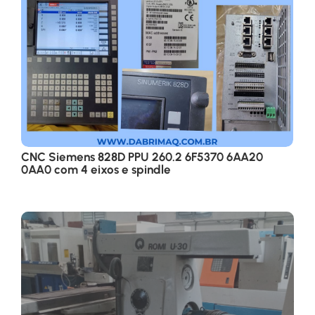
CNC Siemens 828D PPU 260.2 6F5370 6AA20
0AA0 com 4 eixos e spindle