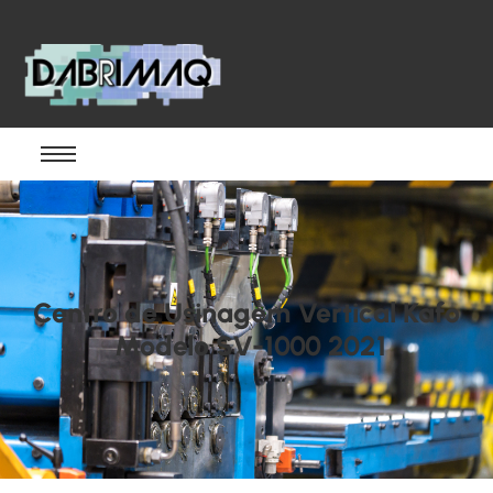
Centro de Usinagem Vertical Kafo
Modelo SV-1000 2021