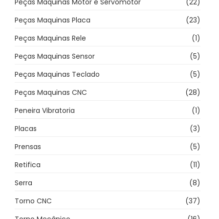
Peças Maquinas Motor e Servomotor
(22)
Peças Maquinas Placa
(23)
Peças Maquinas Rele
(1)
Peças Maquinas Sensor
(5)
Peças Maquinas Teclado
(5)
Peças Maquinas CNC
(28)
Peneira Vibratoria
(1)
Placas
(3)
Prensas
(5)
Retifica
(11)
Serra
(8)
Torno CNC
(37)