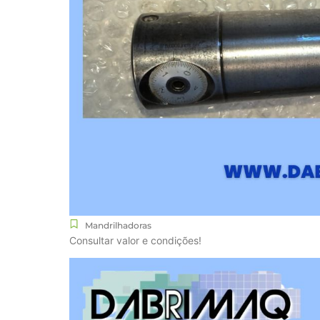
Mandrilhadoras
Consultar valor e condições!