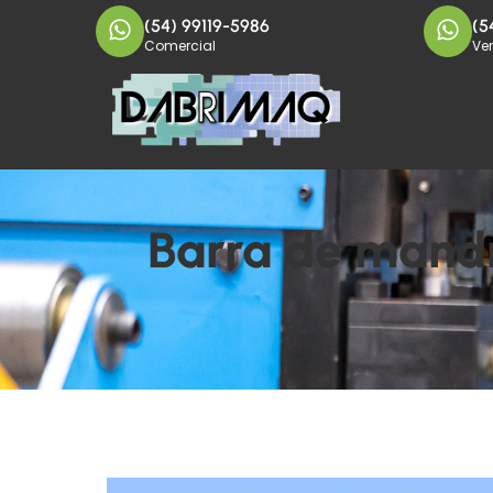
(54) 99119-5986
(5
Comercial
Ve
Barra de mandr