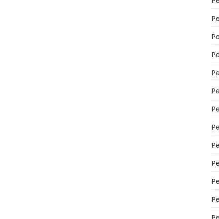
P
P
P
Pe
Pe
P
P
P
P
P
P
P
P